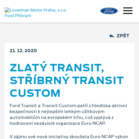
ZPĚT
21. 12. 2020
ZLATÝ TRANSIT,
STŘÍBRNÝ TRANSIT
CUSTOM
Ford Transit a Transit Custom patří z hlediska aktivní
bezpečnosti k nejlepším lehkým užitkovým
automobilům na evropském trhu, což vyplývá z
hodnocení nezávislé organizace Euro NCAP.
V zájmu své nové iniciativy zkoušela Euro NCAP výkon