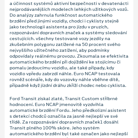
a účinnost systémů aktivní bezpečnosti v devatenácti
nejprodávanějších modelech lehkých užitkových vozů.
Do analýzy zahrnula funkčnost automatického
brzdění před jinými vozidly, chodci i cyklisty stejně
jako technologii asistenta pro jízdu v pruzích,
rozpoznávání dopravních značek a systémy sledování
cestujících. všechny testované vozy jezdily na
zkušebním polygonu zatížené na 50 procent svého
nejvyššího užitečného zatížení, aby podmínky
odpovídaly reálnému provozu. Zkoumala se efektivita
automatického brzdění při dojíždění ke stojícímu či
pomalu jedoucímu vozidlu, ale také případy, kdy
vozidlo vpředu zabrzdí náhle. Euro NCAP testovala
rovněž scénáře, kdy do vozovky náhle vběhne dítě,
případně když jízdní dráhu zkříží chodec nebo cyklista.
Ford Transit získal zlaté, Transit Custom stříbrné
hodnocení. Euro NCAP jmenovitě vyzdvihla
automatické brzdění Fordu. Jeho předkolizní asistent
s detekcí chodců označila za jasně nejlepší ve své
třídě. Za rozpoznávání dopravních značek1 dosáhl
Transit plného 100% skóre. Jeho systém
automatického brzdění byl také označen jako nejlepší