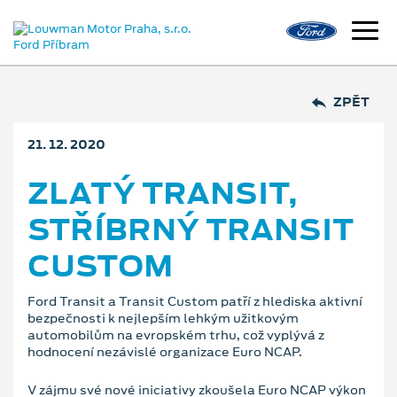
ZPĚT
21. 12. 2020
ZLATÝ TRANSIT,
STŘÍBRNÝ TRANSIT
CUSTOM
Ford Transit a Transit Custom patří z hlediska aktivní
bezpečnosti k nejlepším lehkým užitkovým
automobilům na evropském trhu, což vyplývá z
hodnocení nezávislé organizace Euro NCAP.
V zájmu své nové iniciativy zkoušela Euro NCAP výkon