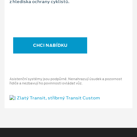
z hlediska ochrany cyklistů.
CHCI NABÍDKU
Asistenční systémy jsou podpůrné. Nenahrazují úsudek a pozornost
řidiče a nezbavují ho povinnosti ovládat vůz.