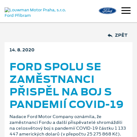
ZPĚT
14. 8. 2020
FORD SPOLU SE
ZAMĚSTNANCI
PŘISPĚL NA BOJ S
PANDEMIÍ COVID-19
Nadace Ford Motor Company oznámila, že
zaměstnanci Fordu a další přispěvatelé shromáždili
na celosvětový boj s pandemií COVID-19 částku 1 133
447 amerických dolarů (v přepočtu 25 275 868 Kč).