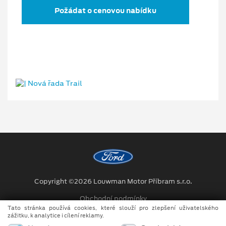
Požádat o cenovou nabídku
Copyright ©2026 Louwman Motor Příbram s.r.o.
Obchodní podmínky
Tato stránka používá cookies, které slouží pro zlepšení uživatelského
Ochrana osobních údajů
zážitku, k analytice i cílení reklamy.