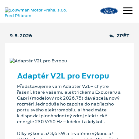
9. 5. 2026
ZPĚT
Adaptér V2L pro Evropu
Představujeme vám Adaptér V2L– chytré
řešení, které vašemu elektrickému Exploreru a
Capri (modelový rok 2026.75) dává zcela nový
rozměr! Jednoduše ho zapojte do nabíjecího
portu svého elektromobilu a ihned máte
k dispozici plnohodnotný zdroj elektrické
energie 230 V/50 Hz – kdekoli a kdykoli.
Díky výkonu až 3,6 kW a trvalému výkonu až