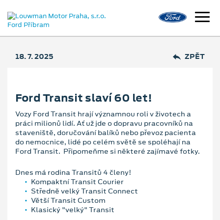
18. 7. 2025
ZPĚT
Ford Transit slaví 60 let!
Vozy Ford Transit hrají významnou roli v životech a
práci milionů lidí. Ať už jde o dopravu pracovníků na
staveniště, doručování balíků nebo převoz pacienta
do nemocnice, lidé po celém světě se spoléhají na
Ford Transit. Připomeňme si některé zajímavé fotky.
Dnes má rodina Transitů 4 členy!
Kompaktní Transit Courier
Středně velký Transit Connect
Větší Transit Custom
Klasický "velký" Transit