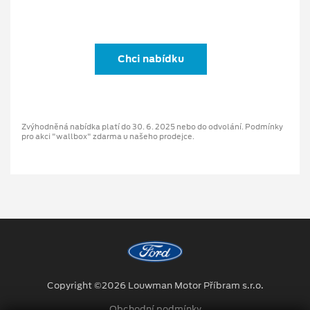
Chci nabídku
Zvýhodněná nabídka platí do 30. 6. 2025 nebo do odvolání. Podmínky
pro akci "wallbox" zdarma u našeho prodejce.
Copyright ©2026 Louwman Motor Příbram s.r.o.
Obchodní podmínky